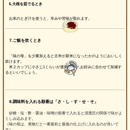
6.大根を茹でるとき
お米のとぎ汁を使うと、辛みや苦味が取れます。
7.ご飯を炊くとき
「味の母」を少量加えると古米が新米になったかのようにおいしく
炊けます。
米２カップに小さじ1くらいが適量ですが,お好みに合わせて加減す
るといいでしょう。
8.調味料を入れる順番は「さ・し・す・せ・そ」
砂糖・塩・酢・醤油・味噌の順番で入れると浸透圧の関係で味がよ
くしみ込みます。
（味の母は、煮物だと一番最初と最後の仕上げに入れるのが良いで
す）