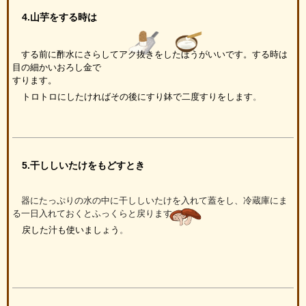
4.山芋をする時は
する前に酢水にさらしてアク抜きをしたほうがいいです。する時は
目の細かいおろし金で
すります。
トロトロにしたければその後にすり鉢で二度すりをします
。
5.干ししいたけをもどすとき
器にたっぷりの水の中に干ししいたけを入れて蓋をし、冷蔵庫にま
る一日入れておくとふっくらと戻ります。
戻した汁も使いましょう
。