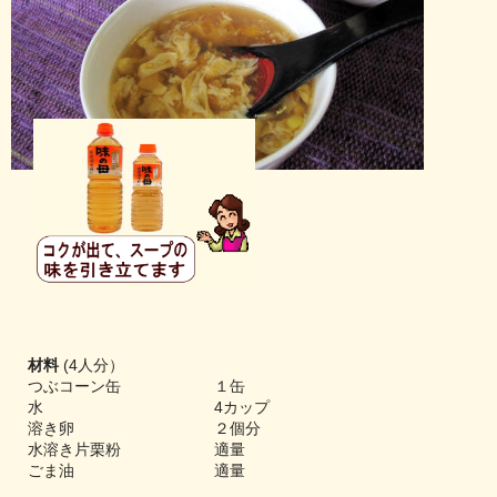
材料
(4人分）
つぶコーン缶 １缶
水 4カップ
溶き卵 ２個分
水溶き片栗粉 適量
ごま油 適量