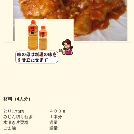
材料（4人分）
とりむね肉 ４００ｇ
みじん切りねぎ １本分
水溶き片栗粉 適量
ごま油 適量