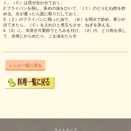
く。（Ｃ）は混ぜ合わせておく。
2.フライパンを熱し、多めの油をひいて、（１）のとりむね肉を炒
める。火が通ったら皿に取りだしておく。
3.（２）のフライパンに残った油で、（Ｂ）を弱火で炒め、香りが
出てきたら、（Ｃ）を入れひと煮立ちさせ、ねぎを加える。
4.（3）に、水溶き片栗粉でとろみを付け、（2）の、とり肉を戻し
て、全体にからめたら、ごま油をたらす
レシピ一覧に戻る
サイトマップ